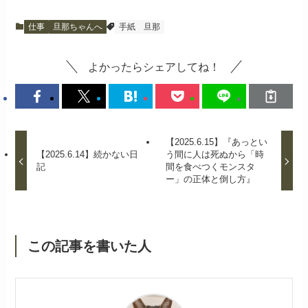
仕事
旦那ちゃんへ
手紙
旦那
よかったらシェアしてね！
【2025.6.15】『あっとい
【2025.6.14】続かない日
う間に人は死ぬから「時
記
間を食べつくモンスタ
ー」の正体と倒し方』
この記事を書いた人