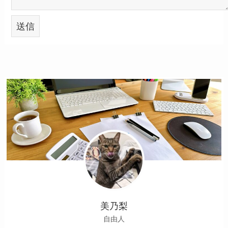
美乃梨
自由人